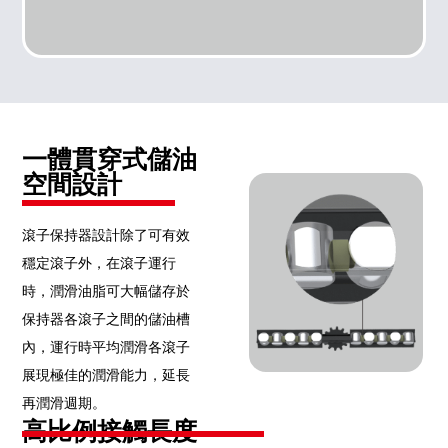
一體貫穿式儲油
空間設計
滾子保持器設計除了可有效
穩定滾子外，在滾子運行
時，潤滑油脂可大幅儲存於
保持器各滾子之間的儲油槽
內，運行時平均潤滑各滾子
展現極佳的潤滑能力，延長
再潤滑週期。
高比例接觸長度