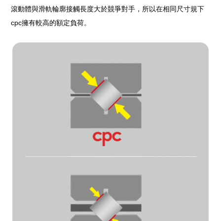
滾動體與滑軌輪廓接觸長度大於競爭對手，所以在相同尺寸規下
cpc擁有較高的額定負荷。