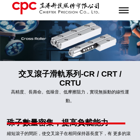
交叉滾子滑軌系列-CR / CRT /
CRTU
高精度、長壽命。低噪音、低摩擦阻力，實現無振動的線性運
動。
珠子數量密集，提高負載能力
縮短滾子的間距，使交叉滾子在相同保持器長度下，有 更多的滾