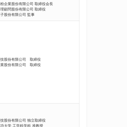
粉企業股份有限公司 取締役会長
理顧問股份有限公司 取締役
子股份有限公司 監事
科技股份有限公司 取締役
企業股份有限公司 取締役
技股份有限公司 独立取締役
功大学 工学科学科 准教授