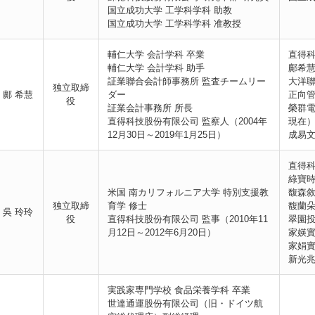
国立成功大学 工学科学科 助教
国立成功大学 工学科学科 准教授
輔仁大学 会計学科 卒業
直得科
輔仁大学 会計学科 助手
鄺希慧
証業聯合会計師事務所 監査チームリー
大洋聯
独立取締
鄺 希慧
ダー
正向管
役
証業会計事務所 所長
榮群電
直得科技股份有限公司 監察人（2004年
現在
12月30日～2019年1月25日）
成易文
直得科
綠寶時
米国 南カリフォルニア大学 特別支援教
馥森敘
独立取締
育学 修士
馥蘭朵
吳 玲玲
役
直得科技股份有限公司 監事（2010年11
翠園投
月12日～2012年6月20日）
家媖實
家娟實
新光兆
実践家専門学校 食品栄養学科 卒業
世達通運股份有限公司（旧・ドイツ航