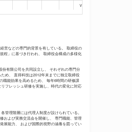
V
V
V
、経営などの専門的背景を有している。 取締役の
規程」に基づき行われ、 取締役会構成の多様化
股份有限公司を共同設立し、 それぞれの専門分
ため、 直得科技は2012年末までに独立取締役
の職能効果を高めるため、 毎年6時間の研修課
なリフレッシュ研修を実施し、時代の変化に対応
 各管理階層には代理人制度が設けられている。
修および実務交流会を開催し、 専門職能、管理
発展能力、 および国際的視野の涵養を図ってい