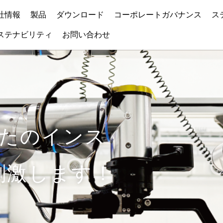
社情報
製品
ダウンロード
コーポレートガバナンス
ス
ステナビリティ
お問い合わせ
なたのインス
刺激します！