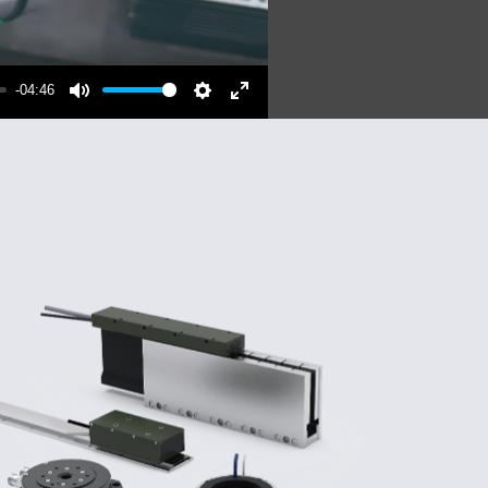
-04:46