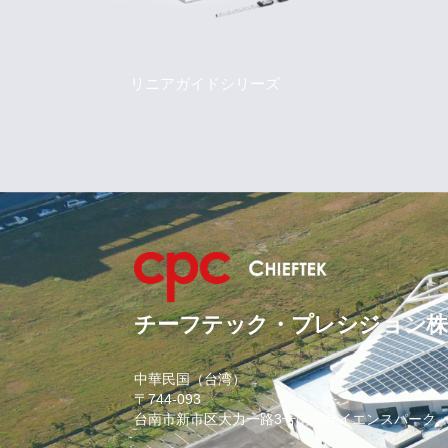
リニアガイドシリーズ
チーフテック・プレシジョン株
中華民国（台湾）
〒744-093
台南市新市区大力一路3号南部サイエンスパーク