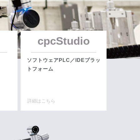
cpcStudio
ソフトウェアPLC／IDEプラッ
トフォーム
詳細はこちら