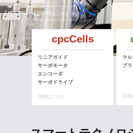
詳細はこちら
cpcCells
リニアガイド
マル
サーボモータ
プラ
エンコーダ
サーボドライブ
詳細
詳細はこちら