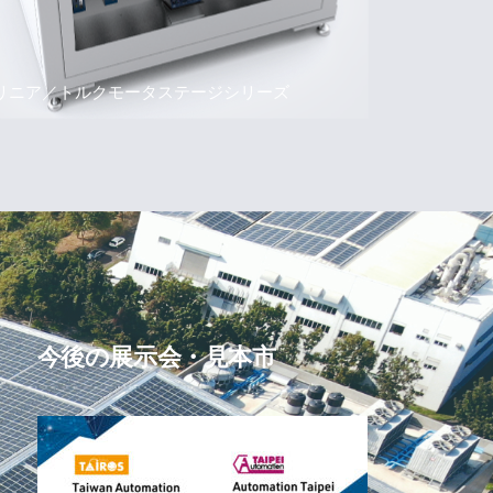
リニア／トルクモータステージシリーズ
今後の展示会・見本市