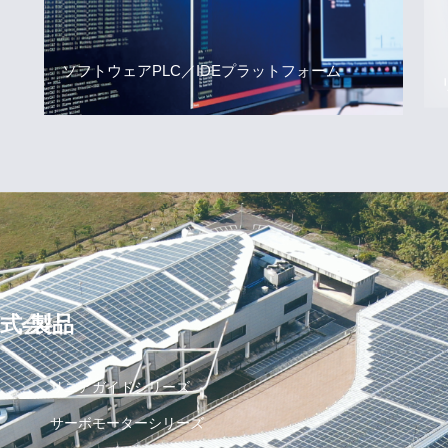
ソフトウェアPLC／IDEプラットフォーム
式会社
製品
リニアガイドシリーズ
サーボモーターシリーズ