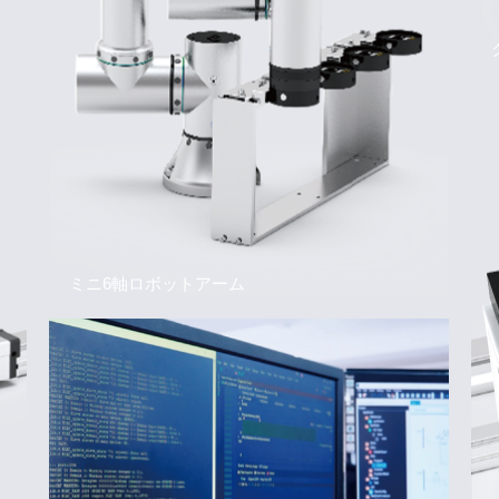
ミニ6軸ロボットアーム