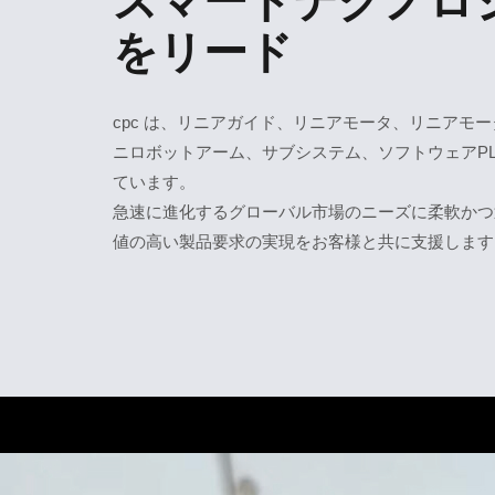
スマートテクノロ
をリード
cpc は、リニアガイド、リニアモータ、リニアモ
ニロボットアーム、サブシステム、ソフトウェアPL
ています。
急速に進化するグローバル市場のニーズに柔軟かつ
値の高い製品要求の実現をお客様と共に支援します